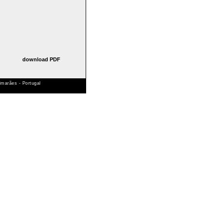
download PDF
marães - Portugal