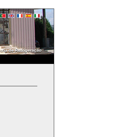
ria de Refrigeração