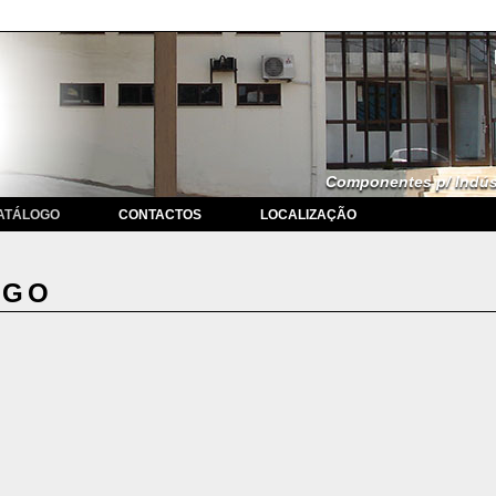
Componentes p/ Indúst
ATÁLOGO
CONTACTOS
LOCALIZAÇÃO
OGO